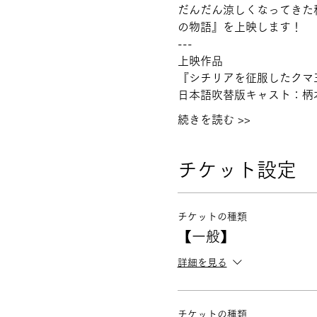
だんだん涼しくなってきた
の物語』を上映します！
---
上映作品
『シチリアを征服したクマ
日本語吹替版キャスト：柄本
続きを読む >>
チケット設定
チケットの種類
【一般】
詳細を見る
チケットの種類