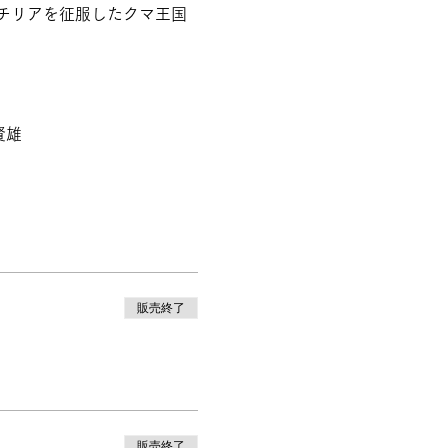
チリアを征服したクマ王国
賢雄
販売終了
販売終了