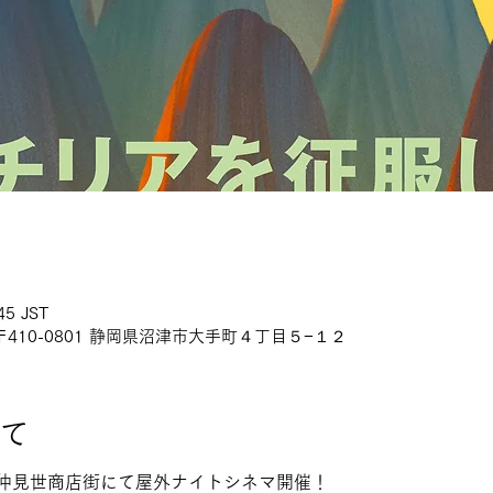
45 JST
410-0801 静岡県沼津市大手町４丁目５−１２
て
仲見世商店街にて屋外ナイトシネマ開催！