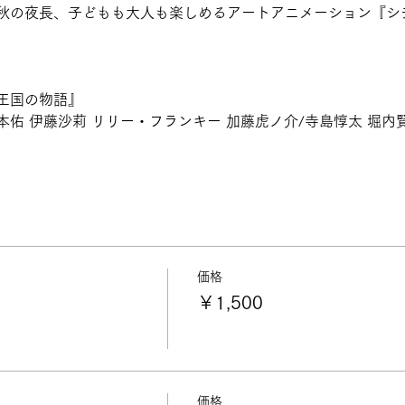
秋の夜長、子どもも大人も楽しめるアートアニメーション『シ
王国の物語』
佑 伊藤沙莉 リリー・フランキー 加藤虎ノ介/寺島惇太 堀内
価格
￥1,500
価格